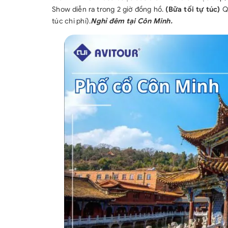
Show diễn ra trong 2 giờ đồng hồ.
(Bữa tối tự túc)
Qu
túc chi phí).
Nghỉ đêm tại Côn Minh.