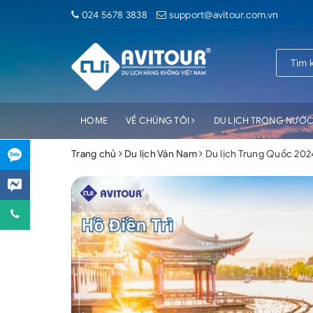
024 5678 3838
support@avitour.com.vn
HOME
VỀ CHÚNG TÔI
DU LỊCH TRONG NƯỚ
Trang chủ
Du lịch Vân Nam
Du lịch Trung Quốc 2024