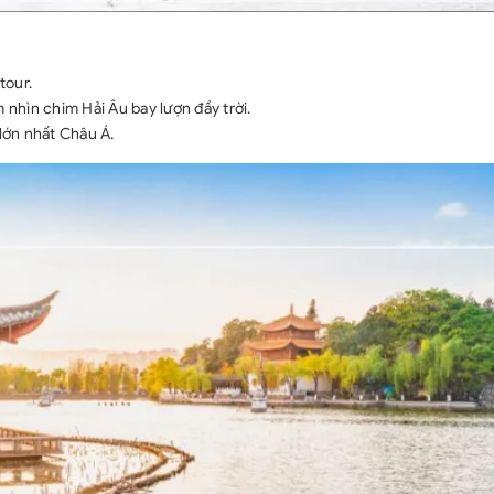
tour.
 nhìn chim Hải Âu bay lượn đầy trời.
ớn nhất Châu Á.