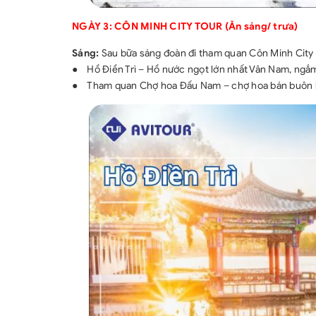
NGÀY 3: CÔN MINH CITY TOUR (Ăn sáng/ trưa)
Sáng:
Sau bữa sáng đoàn đi tham quan Côn Minh City 
●
Hồ Điền Trì – Hồ nước ngọt lớn nhất Vân Nam, ngắm
●
Tham quan Chợ hoa Đấu Nam – chợ hoa bán buôn l