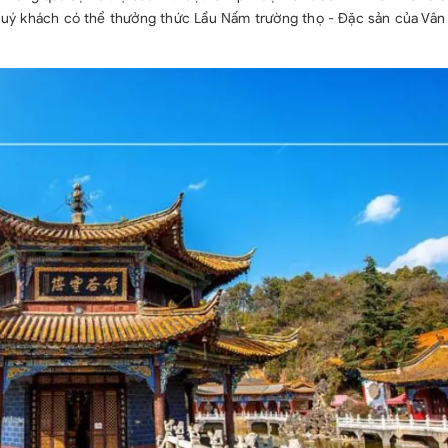
ý khách có thể thưởng thức Lẩu Nấm trường thọ - Đặc sản của Vân