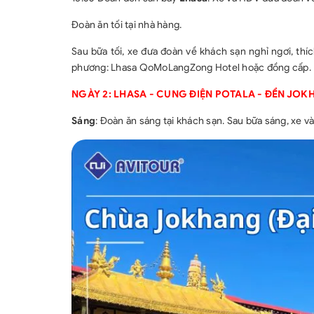
Đoàn ăn tối tại nhà hàng.
Sau bữa tối, xe đưa đoàn về khách sạn nghỉ ngơi, th
phương: Lhasa QoMoLangZong Hotel hoặc đồng cấp.
NGÀY 2: LHASA - CUNG ĐIỆN POTALA - ĐỀN JO
Sáng
: Đoàn ăn sáng tại khách sạn. Sau bữa sáng, xe 