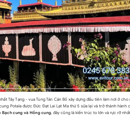
hất Tây Tạng - vua Tùng Tán Cán Bố xây dựng đầu tiên làm nơi ở cho 
cung Potala được Đức Đạt Lai Lạt Ma thứ 5 sửa lại và trở thành hành
nh
Bạch cung và Hồng cung
, đây cũng là kiến trúc to lớn và rực rỡ nhấ