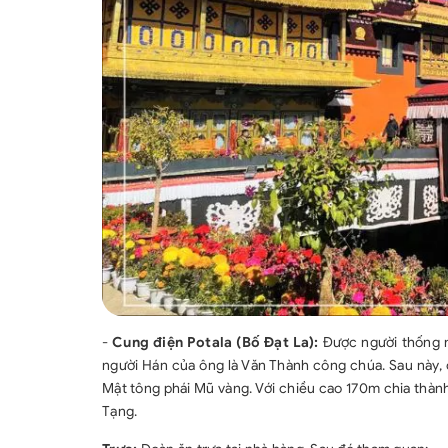
-
Cung điện Potala (Bố Đạt La):
Được người thống n
người Hán của ông là Văn Thành công chúa. Sau này, 
Mật tông phái Mũ vàng. Với chiều cao 170m chia thà
Tạng.