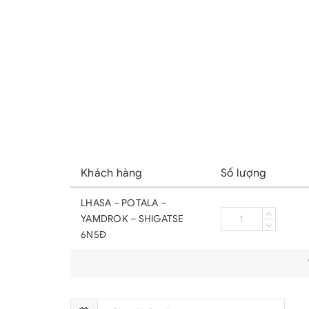
Khách hàng
Số lượng
LHASA – POTALA –
YAMDROK – SHIGATSE
6N5Đ