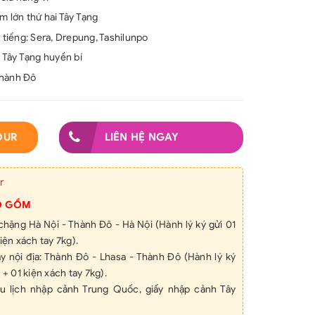
m lớn thứ hai Tây Tạng
 tiếng: Sera, Drepung, Tashilunpo
 Tây Tạng huyền bí
 Thành Đô
OUR
LIÊN HỆ NGAY
r
O GỒM
hặng Hà Nội - Thành Đô - Hà Nội (Hành lý ký gửi 01
iện xách tay 7kg).
y nội địa: Thành Đô - Lhasa - Thành Đô (Hành lý ký
 + 01 kiện xách tay 7kg).
u lịch nhập cảnh Trung Quốc, giấy nhập cảnh Tây