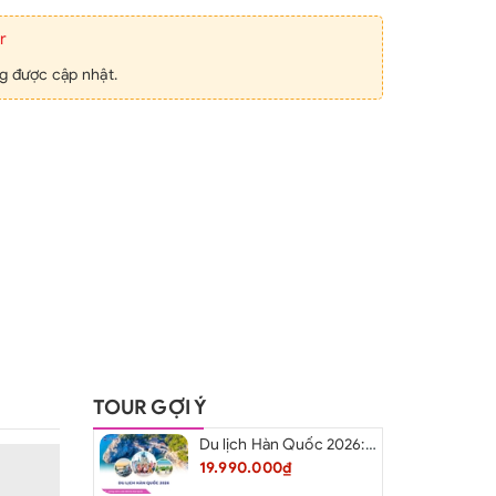
r
g được cập nhật.
TOUR GỢI Ý
Du lịch Hàn Quốc 2026: Hà Nội – Busan – Seoul – Starfiled – Lotte Worf
19.990.000₫