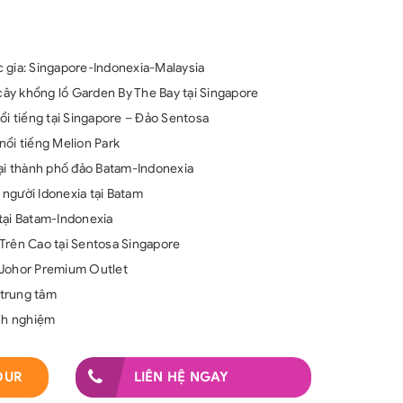
 gia: Singapore-Indonexia-Malaysia
ây khổng lồ Garden By The Bay tại Singapore
ổi tiếng tại Singapore – Đảo Sentosa
nổi tiếng Melion Park
i thành phố đảo Batam-Indonexia
người Idonexia tại Batam
tại Batam-Indonexia
Trên Cao tại Sentosa Singapore
 Johor Premium Outlet
 trung tâm
inh nghiệm
OUR
LIÊN HỆ NGAY