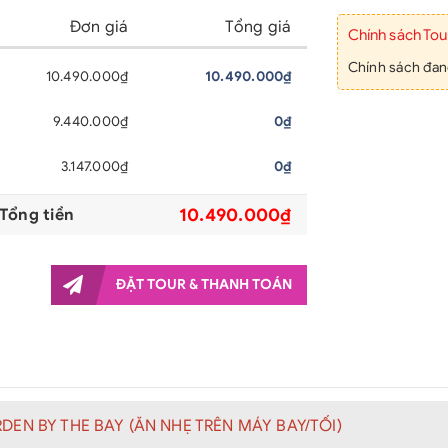
Đơn giá
Tổng giá
Chính sách Tou
Chính sách đan
10.490.000₫
10.490.000₫
9.440.000₫
0₫
3.147.000₫
0₫
10.490.000₫
Tổng tiền
ĐẶT TOUR & THANH TOÁN
DEN BY THE BAY (ĂN NHẸ TRÊN MÁY BAY/TỐI)