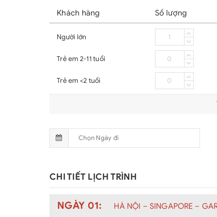
Khách hàng
Số lượng
Người lớn
Trẻ em 2-11 tuổi
Trẻ em <2 tuổi
CHI TIẾT LỊCH TRÌNH
NGÀY 01:
HÀ NỘI – SINGAPORE – GAR