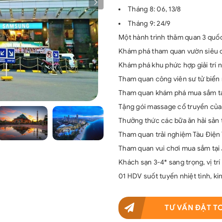
Tháng 8: 06, 13/8
Tháng 9: 24/9
Một hành trình thăm quan 3 quốc
Khám phá tham quan vườn siêu c
Khám phá khu phức hợp giải trí n
Tham quan công viên sư tử biển 
Tham quan khám phá mua sắm tạ
Tặng gói massage cổ truyền của 
Thưởng thức các bữa ăn hải sản 
Tham quan trải nghiệm Tàu Điện 
Tham quan vui chơi mua sắm tại
Khách sạn 3-4* sang trọng, vị trí
01 HDV suốt tuyến nhiệt tình, k
TƯ VẤN ĐẶT T