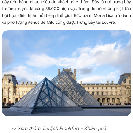
đây đón hàng chục triệu du khách ghé thăm. Đây là nơi trưng bày
thường xuyên khoảng 35.000 hiện vật. Trong đó có những kiệt tác
hội họa, điêu khắc nổi tiếng thế giới. Bức tranh Mona Lisa trứ danh
và pho tượng Venus de Milo cũng được trưng bày tại Louvre.
>> Xem thêm:
Du lịch Frankfurt - Khám phá