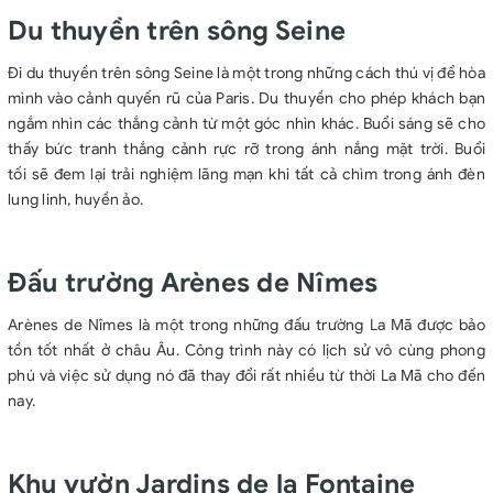
Du thuyền trên sông Seine
Đi du thuyền trên sông Seine là một trong những cách thú vị để hòa
mình vào cảnh quyến rũ của Paris. Du thuyền cho phép khách bạn
ngắm nhìn các thắng cảnh từ một góc nhìn khác. B
uổi sáng
sẽ cho
thấy bức tranh thắng cảnh rực rỡ trong ánh nắng mặt trời. B
uổi
tối
sẽ đem lại trải nghiệm lãng mạn khi tất cả chìm trong ánh đèn
lung linh, huyền ảo.
Đấu trường Arènes de Nîmes
Arènes de Nîmes là một trong những đấu trường La Mã được bảo
tồn tốt nhất ở châu Âu. Công trình này có lịch sử vô cùng phong
phú và việc sử dụng nó đã thay đổi rất nhiều từ thời La Mã cho đến
nay.
Khu vườn Jardins de la Fontaine