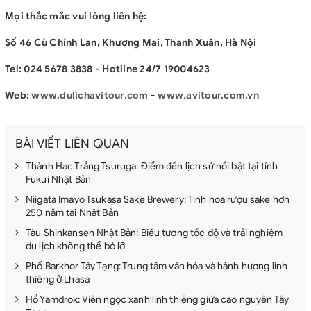
Mọi thắc mắc vui lòng liên hệ:
Số 46 Cù Chính Lan, Khương Mai, Thanh Xuân, Hà Nội
Tel: 024 5678 3838 - Hotline 24/7 19004623
Web:
www.dulichavitour.com
-
www.avitour.com.vn
BÀI VIẾT LIÊN QUAN
Thành Hạc Trắng Tsuruga: Điểm đến lịch sử nổi bật tại tỉnh
Fukui Nhật Bản
Niigata Imayo Tsukasa Sake Brewery: Tinh hoa rượu sake hơn
250 năm tại Nhật Bản
Tàu Shinkansen Nhật Bản: Biểu tượng tốc độ và trải nghiệm
du lịch không thể bỏ lỡ
Phố Barkhor Tây Tạng: Trung tâm văn hóa và hành hương linh
thiêng ở Lhasa
Hồ Yamdrok: Viên ngọc xanh linh thiêng giữa cao nguyên Tây