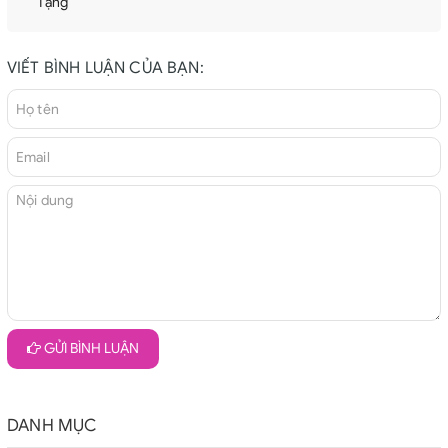
Tạng
VIẾT BÌNH LUẬN CỦA BẠN:
GỬI BÌNH LUẬN
DANH MỤC