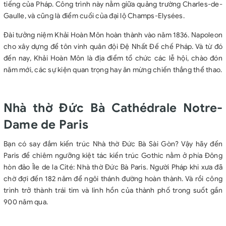
tiếng của Pháp. Công trình này nằm giữa quảng trường Charles-de-
Gaulle, và cũng là điểm cuối của đại lộ Champs-Elysées.
Đài tưởng niệm Khải Hoàn Môn hoàn thành vào năm 1836. Napoleon
cho xây dựng để tôn vinh quân đội Đệ Nhất Đế chế Pháp. Và từ đó
đến nay, Khải Hoàn Môn là địa điểm tổ chức các lễ hội, chào đón
năm mới, các sự kiện quan trọng hay ăn mừng chiến thắng thể thao.
Nhà thờ Đức Bà Cathédrale Notre-
Dame de Paris
Bạn có say đắm kiến trúc Nhà thờ Đức Bà Sài Gòn? Vậy hãy đến
Paris để chiêm ngưỡng kiệt tác kiến trúc Gothic nằm ở phía Đông
hòn đảo Île de la Cité: Nhà thờ Đức Bà Paris. Người Pháp khi xưa đã
chờ đợi đến 182 năm để ngôi thánh đường hoàn thành. Và rồi công
trình trở thành trái tim và linh hồn của thành phố trong suốt gần
900 năm qua.