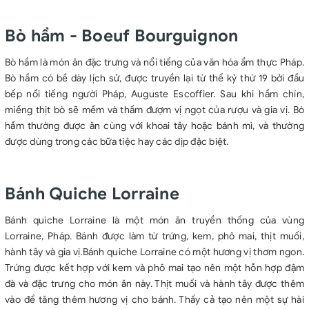
Bò hầm - Boeuf Bourguignon
Bò hầm là món ăn đặc trưng và nổi tiếng của văn hóa ẩm thực Pháp.
Bò hầm có bề dày lịch sử, được truyền lại từ thế kỷ thứ 19 bởi đầu
bếp nổi tiếng người Pháp, Auguste Escoffier. Sau khi hầm chín,
miếng thịt bò sẽ mềm và thấm đượm vị ngọt của rượu và gia vị. Bò
hầm thường được ăn cùng với khoai tây hoặc bánh mì, và thường
được dùng trong các bữa tiệc hay các dịp đặc biệt.
Bánh Quiche Lorraine
Bánh quiche Lorraine là một món ăn truyền thống của vùng
Lorraine, Pháp. Bánh được làm từ trứng, kem, phô mai, thịt muối,
hành tây và gia vị.Bánh quiche Lorraine có một hương vị thơm ngon.
Trứng được kết hợp với kem và phô mai tạo nên một hỗn hợp đậm
đà và đặc trưng cho món ăn này. Thịt muối và hành tây được thêm
vào để tăng thêm hương vị cho bánh. Thấy cả tạo nên một sự hài