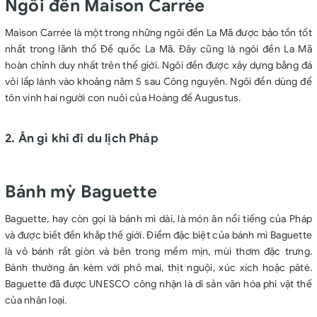
Ngôi đền Maison Carrée
Maison Carrée là một trong những ngôi đền La Mã được bảo tồn tốt
nhất trong lãnh thổ Đế quốc La Mã. Đây cũng là ngôi đền La Mã
hoàn chỉnh duy nhất trên thế giới. Ngôi đền được xây dựng bằng đá
vôi lấp lánh vào khoảng năm 5 sau Công nguyên. Ngôi đền dùng để
tôn vinh hai người con nuôi của Hoàng đế Augustus.
2. Ăn gì khi đi du lịch Pháp
Bánh mỳ Baguette
Baguette, hay còn gọi là bánh mì dài, là món ăn nổi tiếng của Pháp
và được biết đến khắp thế giới. Điểm đặc biệt của bánh mì Baguette
là vỏ bánh rất giòn và bên trong mềm mịn, mùi thơm đặc trưng.
Bánh thường ăn kèm với phô mai, thịt nguội, xúc xích hoặc pâté.
Baguette đã được UNESCO công nhận là di sản văn hóa phi vật thể
của nhân loại.