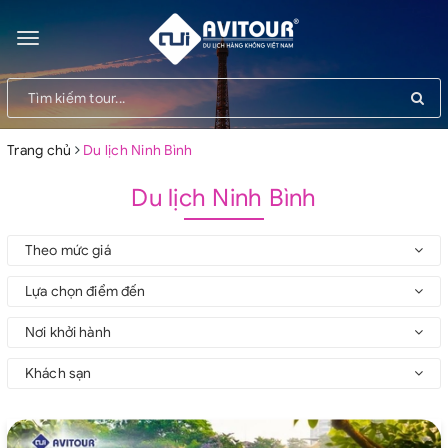
Toggle
navigation
Trang chủ
Du lịch Ninh Bình
Du lịch Ninh Bình
Theo mức giá
Lựa chọn điểm đến
Nơi khởi hành
Khách sạn