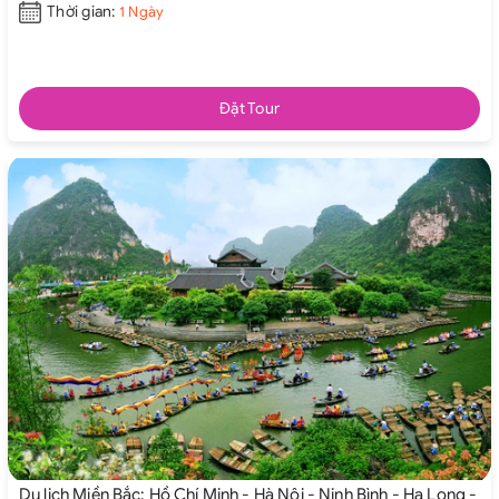
Thời gian:
1 Ngày
Đặt Tour
Du lịch Miền Bắc: Hồ Chí Minh - Hà Nội - Ninh Bình - Hạ Long -