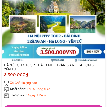
HÀ NỘI CITY TOUR - BÁI ĐÍNH - TRÀNG AN - HẠ LONG -
YÊN TỬ
3.500.000₫
Xe Chất lượng cao
Khởi hành:
Thứ 5 Hàng tuần
Thời gian:
3 Ngày 2 Đêm