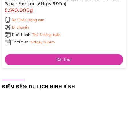
Sapa - Fansipan [6 Ngày 5 Đêm]
5.590.000₫
Xe Chất lượng cao
Di chuyển
Khởi hành:
Thứ 5 Hàng tuần
Thời gian:
6 Ngày 5 Đêm
Đặt Tour
ĐIỂM ĐẾN: DU LỊCH NINH BÌNH