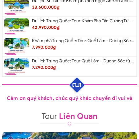
Du lịch Sri Lanka: Khám phá hòn ngọc Ấn Độ Dương 2026
38.600.000₫
Du lịch Trung Quốc: Tour Khám Phá Tân Cương Từ Hà Nội 2026
42.990.000₫
Khám phá Trung Quốc: Tour Quế Lâm - Dương Sóc từ Hà Nội 2026
7.990.000₫
Du lịch Trung Quốc: Tour Quế Lâm - Dương Sóc từ Hà Nội 2026
7.290.000₫
Cảm ơn quý khách, chúc quý khác chuyến đi vui vẻ
Tour
Liên Quan