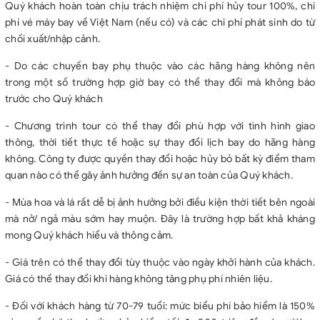
Quý khách hoàn toàn chịu trách nhiệm chi phí hủy tour 100%, chi
phí vé máy bay về Việt Nam (nếu có) và các chi phí phát sinh do từ
chối xuất/nhập cảnh.
- Do các chuyến bay phụ thuộc vào các hãng hàng không nên
trong một số trường hợp giờ bay có thể thay đổi mà không báo
trước cho Quý khách
- Chương trình tour có thể thay đổi phù hợp với tình hình giao
thông, thời tiết thực tế hoặc sự thay đổi lịch bay do hãng hàng
không. Công ty được quyền thay đổi hoặc hủy bỏ bất kỳ điểm tham
quan nào có thể gây ảnh hưởng đến sự an toàn của Quý khách.
- Mùa hoa và lá rất dễ bị ảnh hưởng bởi điều kiện thời tiết bên ngoài
mà nở/ ngả màu sớm hay muộn. Đây là trường hợp bất khả kháng
mong Quý khách hiểu và thông cảm.
- Giá trên có thể thay đổi tùy thuộc vào ngày khởi hành của khách.
Giá có thể thay đổi khi hàng không tăng phụ phí nhiên liệu.
- Đối với khách hàng từ 70-79 tuổi: mức biểu phí bảo hiểm là 150%