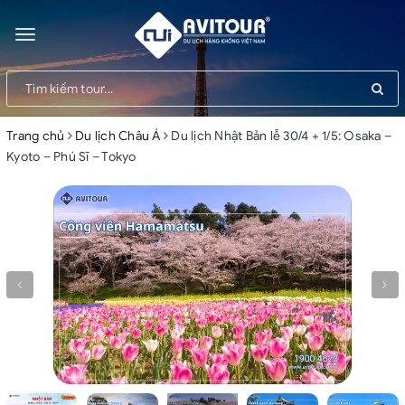
Toggle
navigation
Trang chủ
Du lịch Châu Á
Du lịch Nhật Bản lễ 30/4 + 1/5: Osaka –
Kyoto – Phú Sĩ – Tokyo