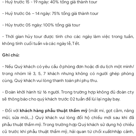
- Huỷ trước 15 - 19 ngày: 40% tổng giá thành tour
- Huỷ trước 06 – 14 ngày: 75% tổng giá thành tour
- Hủy trước 05 ngày: 100% tổng giá tour
- Thời gian hủy tour được tính cho các ngày làm việc trong tuần,
không tính cuối tuần và các ngày lễ, Tết.
Ghi chú:
- Nếu Quý khách có yêu cầu ở phòng đơn hoặc đi du lịch một mình/
trong nhóm lẻ 3, 5, 7 khách nhưng không có người ghép phòng
cùng, Quý khách vui lòng thanh toán phí phụ thu.
- Đoàn khởi hành từ 16 người. Trong trường hợp không đủ đoàn cty
sẽ thông báo cho quý khách trước 02 tuần để lùi lại ngày bay.
- Đối với
khách hàng phẫu thuật thẩm mỹ
(mắt mí, gọt cằm, nâng
mũi, sửa môi,...) Quý khách vui lòng đổi hộ chiếu mới sau khi đã
phẫu thuật thẩm mỹ. Trong trường hợp Quý khách sử dụng hộ chiếu
cũ trước khi phẫu thuật thẩm mỹ, hải quan từ chối xuất/nhập cảnh,