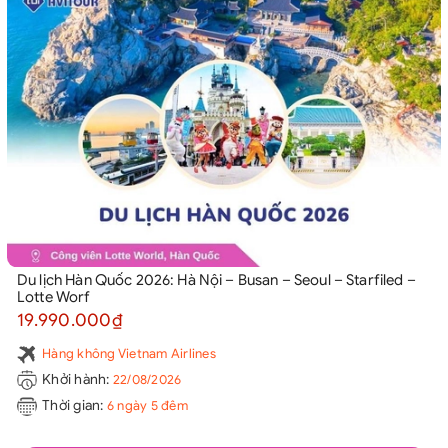
Du lịch Hàn Quốc 2026: Hà Nội – Busan – Seoul – Starfiled –
Lotte Worf
19.990.000₫
Hàng không Vietnam Airlines
Khởi hành:
22/08/2026
Thời gian:
6 ngày 5 đêm