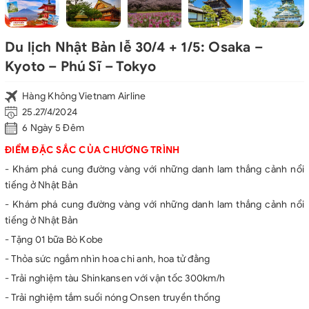
Du lịch Nhật Bản lễ 30/4 + 1/5: Osaka –
Kyoto – Phú Sĩ – Tokyo
Hàng Không Vietnam Airline
25.27/4/2024
6 Ngày 5 Đêm
ĐIỂM ĐẶC SẮC CỦA CHƯƠNG TRÌNH
- Khám phá cung đường vàng với những danh lam thắng cảnh nổi
tiếng ở Nhật Bản
- Khám phá cung đường vàng với những danh lam thắng cảnh nổi
tiếng ở Nhật Bản
- Tặng 01 bữa Bò Kobe
- Thỏa sức ngắm nhìn hoa chi anh, hoa tử đằng
- Trải nghiệm tàu Shinkansen với vận tốc 300km/h
- Trải nghiệm tắm suối nóng Onsen truyền thống