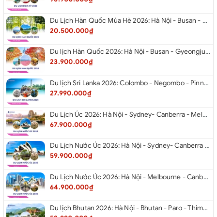
Du Lịch Hàn Quốc Mùa Hè 2026: Hà Nội - Busan - Gyeongju - Seoul - Đảo Nami - Tàu Điện Ven Biển Haeundae - Cầu Kính Oryukdo - Làng Văn Hóa Huinnyeoul
20.500.000₫
Du lịch Hàn Quốc 2026: Hà Nội - Busan - Gyeongju - Seoul - Đảo Nami - Tàu Điện Ven Biển Haeundae - Cỏ Hồng Muhly - Làng Văn Hóa Huinnyeoul
23.900.000₫
Du lịch Sri Lanka 2026: Colombo - Negombo - Pinnawala - Kandy - Kalutara - Nuwara - Eliya
27.990.000₫
Du Lịch Úc 2026: Hà Nội - Sydney- Canberra - Melbourne - Hà Nội
67.900.000₫
Du Lịch Nước Úc 2026: Hà Nội - Sydney- Canberra - Melbourne - Hà Nội
59.900.000₫
Du Lịch Nước Úc 2026: Hà Nội - Melbourne - Canberra - Sydney - Hà Nội
64.900.000₫
Du lịch Bhutan 2026: Hà Nội - Bhutan - Paro - Thimphu - Punakha