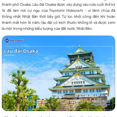
thành phố Osaka. Lâu đài Osaka được xây dựng vào nửa cuối thế kỷ
16 để làm nơi cư ngụ của Toyotomi Hideyoshi - vị lãnh chúa đã
thống nhất Nhật Bản thời bấy giờ. Từ lúc khởi công đến khi hoàn
thành mất hơn 16 năm, lâu đài có kích thước khổng lồ và được xem
là một trong những biểu tượng của đất nước Nhật Bản.