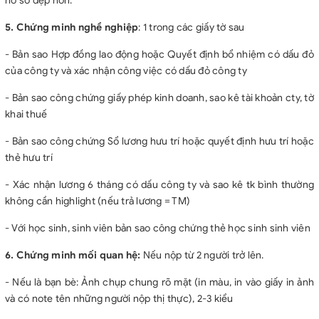
hồ sơ đẹp hơn.
5. Chứng minh nghề nghiệp
: 1 trong các giấy tờ sau
- Bản sao Hợp đồng lao động hoặc Quyết định bổ nhiệm có dấu đỏ
của công ty và xác nhận công việc có dấu đỏ công ty
- Bản sao công chứng giấy phép kinh doanh, sao kê tài khoản cty, tờ
khai thuế
- Bản sao công chứng Sổ lương hưu trí hoặc quyết định hưu trí hoặc
thẻ hưu trí
- Xác nhận lương 6 tháng có dấu công ty và sao kê tk bình thường
không cần highlight (nếu trả lương = TM)
- Với học sinh, sinh viên bản sao công chứng thẻ học sinh sinh viên
6. Chứng minh mối quan hệ:
Nếu nộp từ 2 người trở lên.
- Nếu là bạn bè: Ảnh chụp chung rõ mặt (in màu, in vào giấy in ảnh
và có note tên những người nộp thị thực), 2-3 kiểu