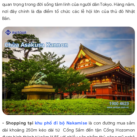
quan trọng trong đời sống tâm linh của người dân Tokyo. Hàng năm,
nơi đây chính là địa điểm tổ chức các lễ hội lớn của thủ đô Nhật
Bản.
- Shopping tại
khu phố đi bộ Nakamise
là con đường mua sắm
dài khoảng 250m kéo dài từ Cổng Sấm đến tận Cổng Hozomon