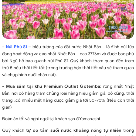
-
Núi Phú Sĩ
–
biểu tượng của đất nước Nhật Bản – là đỉnh núi lửa
đang hoạt động và cao nhất Nhật Bản – cao 3776m và được bao phủ
bởi Ngũ hồ bao quanh núi Phú Sĩ. Quý khách tham quan đến trạm
thứ 5 nếu thời tiết tốt
(trong trường hợp thời tiết xấu sẽ tham quan
và chụp hình dưới chân núi).
- Mua sắm tại khu Premium Outlet Gotemba:
rộng nhất Nhật
Bản, nơi có hàng trăm chủng loại hàng hiệu giảm giá, đồ dùng, thời
trang...có nhiều mặt hàng được giảm giá tới 50-70% (Nếu còn thời
gian)
Đoàn ăn tối và nghỉ ngơi tại khách sạn ở Yamanashi
Quý khách
tự do tắm suối nước khoáng nóng tự nhiên
trong