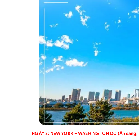
NGÀY 3: NEW YORK – WASHINGTON DC (Ăn sáng, tr