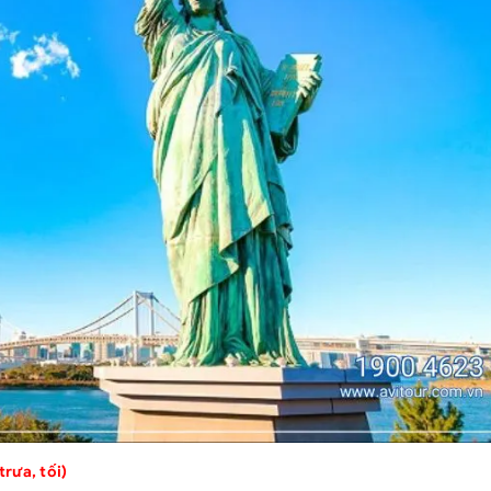
ưa, tối)