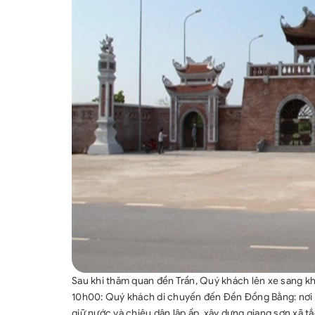
Sau khi thăm quan đền Trần, Quý khách lên xe sang kh
10h00: Quý khách di chuyến đến Đền Đồng Bằng: nơi 
giữ nước và chiêu dân lập ấp, xây dựng giang sơn xã tắ