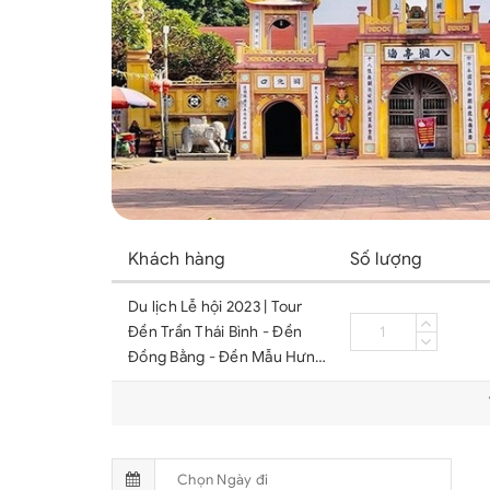
Khách hàng
Số lượng
Du lịch Lễ hội 2023 | Tour
Đền Trần Thái Bình - Đền
Đồng Bằng - Đền Mẫu Hưng
Yên - 1 Ngày