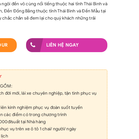
 ngôi đền vô cùng nổi tiếng thuộc hai tỉnh Thái Bình và
nh, Đền Đồng Bằng thuộc tỉnh Thái Bình và Đền Mẫu tại
 chắc chắn sẽ đem lại cho quý khách những trải
OUR
LIÊN HỆ NGAY
r
 GỒM:
ch đời mới, lái xe chuyên nghiệp, tận tình phục vụ
ên kinh nghiệm phục vụ đoàn suốt tuyến
 các điểm có trong chương trình
000đ/suất tại Nhà hàng
c vụ trên xe ô tô 1 chai/ người/ ngày
lịch