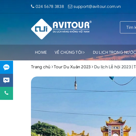
024 5678 3838
support@avitour.com.vn
HOME
VỀ CHÚNG TÔI
DU LỊCH TRONG NƯỚ
Trang chủ
Tour Du Xuân 2023
Du lịch Lễ hội 2023 |