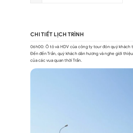
CHI TIẾT LỊCH TRÌNH
06h00: Ô tô và HDV của công ty tour đón quý khách tạ
Đến đền Trần, quý khách dân hương và nghe giới thiệ
của các vua quan thời Trần.