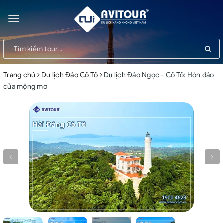
Toggle
navigation
Trang chủ
Du lịch Đảo Cô Tô
Du lịch Đảo Ngọc - Cô Tô: Hòn đảo
của mộng mơ