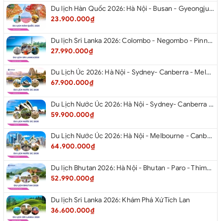
Du lịch Hàn Quốc 2026: Hà Nội - Busan - Gyeongju - Seoul - Đảo Nami - Tàu Điện Ven Biển Haeundae - Cỏ Hồng Muhly - Làng Văn Hóa Huinnyeoul
23.900.000₫
Du lịch Sri Lanka 2026: Colombo - Negombo - Pinnawala - Kandy - Kalutara - Nuwara - Eliya
27.990.000₫
Du Lịch Úc 2026: Hà Nội - Sydney- Canberra - Melbourne - Hà Nội
67.900.000₫
Du Lịch Nước Úc 2026: Hà Nội - Sydney- Canberra - Melbourne - Hà Nội
59.900.000₫
Du Lịch Nước Úc 2026: Hà Nội - Melbourne - Canberra - Sydney - Hà Nội
64.900.000₫
Du lịch Bhutan 2026: Hà Nội - Bhutan - Paro - Thimphu - Punakha
52.990.000₫
Du lịch Sri Lanka 2026: Khám Phá Xứ Tích Lan
36.600.000₫