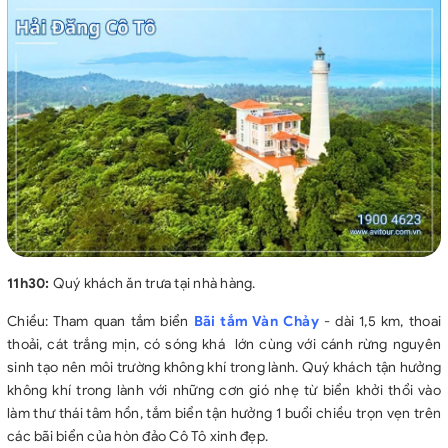
11h30:
Quý khách ăn trưa tại nhà hàng.
Chiều: Tham quan tắm biển
Bãi tắm Vàn Chảy
- dài 1,5 km, thoai
thoải, cát trắng mịn, có sóng khá lớn cùng với cánh rừng nguyên
sinh tạo nên môi trường không khí trong lành. Quý khách tận hưởng
không khí trong lành với những cơn gió nhẹ từ biển khởi thổi vào
làm thư thái tâm hồn, tắm biển tận hưởng 1 buổi chiều trọn vẹn trên
các bãi biển của hòn đảo Cô
Tô xinh đẹp.