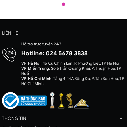
LIÊN HỆ
Hỗ trợ trực tuyến 24/7
Hotline:
024 5678 3838
VP Hà Nội
: 46 Cù Chính Lan, P. Phương Liệt, TP Hà Nội
VP Miền Trung
: Số 6 Trần Quang Khải, P. Thuận Hoá, TP
Huế
VP Hồ Chí Minh
: Tầng 4, 14A Sông Đà, P. Tân Sơn Hoà, TP
Hồ Chí Minh
THÔNG TIN