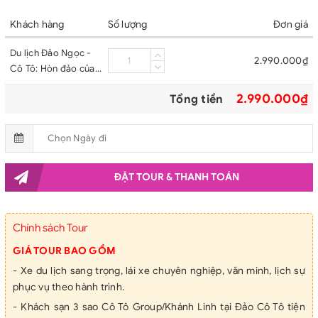
Khách hàng
Số lượng
Đơn giá
Du lịch Đảo Ngọc -
2.990.000₫
Cô Tô: Hòn đảo của
mộng mơ
2.990.000₫
Tổng tiền
ĐẶT TOUR & THANH TOÁN
Chính sách Tour
GIÁ TOUR BAO GỒM
- Xe du lịch sang trọng, lái xe chuyên nghiệp, văn minh, lịch sự
phục vụ theo hành trình.
- Khách sạn 3 sao Cô Tô Group/Khánh Linh tại Đảo Cô Tô tiện