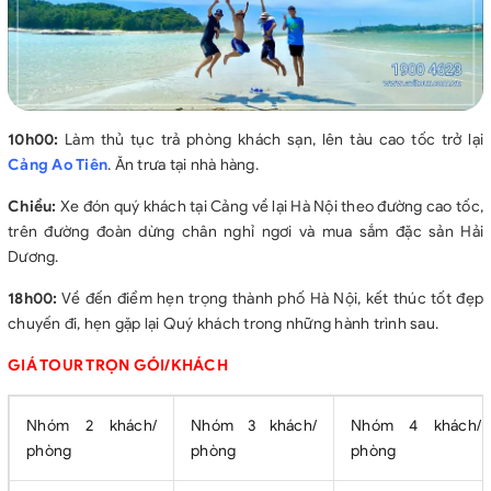
10h00:
Làm thủ tục trả phòng khách sạn, lên tàu cao tốc trở lại
Cảng Ao Tiên
. Ăn trưa tại nhà hàng.
Chiều:
Xe đón quý khách tại Cảng về lại Hà Nội theo đường cao tốc,
trên đường đoàn dừng chân nghỉ ngơi và mua sắm đặc sản Hải
Dương.
18h00:
Về đến điểm hẹn trọng thành phố Hà Nội, kết thúc tốt đẹp
chuyến đi, hẹn gặp lại Quý khách trong những hành trình sau.
GIÁ TOUR TRỌN GÓI/KHÁCH
Nhóm 2 khách/
Nhóm 3 khách/
Nhóm 4 khách/
phòng
phòng
phòng