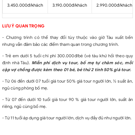
3.450.000đ/khách
3.190.000đ/khách
2.990.000đ/khách
LƯU Ý QUAN TRỌNG
- Chương trình có thể thay đổi tùy thuộc vào giờ Tàu xuất bến
nhưng vẫn đảm bảo các điểm tham quan trong chương trình.
- Trẻ em dưới 5 tuổi chi phí 300.000đ/bé (vé tàu khứ hồi theo quy
định nhà Tàu).
Miễn phí dịch vụ tour, bố mẹ tự chăm sóc, mỗi
cặp vợ chồng được kèm theo 01 bé, bé thứ 2 tính 50% giá tour.
- Từ 06 đến dưới 07 tuổi giá tour 50% giá tour người lớn, ½ suất ăn,
ngủ cùng phòng bố mẹ.
- Từ 07 đến dưới 10 tuổi giá tour 90 % giá tour người lớn, suất ăn
riêng, ngủ cùng bố mẹ.
- Từ 11 tuổi áp dụng giá tour người lớn, dịch vụ đầy đủ như người lớn.