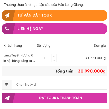
- Thưởng thức ẩm thực đặc sắc của Hắc Long Giang.
TƯ VẤN ĐẶT TOUR
LIÊN HỆ NGAY
Khách hàng
Số lượng
Đơn giá
Làng Tuyết Hương &
30.990.000₫
lễ hội băng đăng tại
Cáp Nhĩ Tân 2025
30.990.000₫
Tổng tiền
ĐẶT TOUR & THANH TOÁN