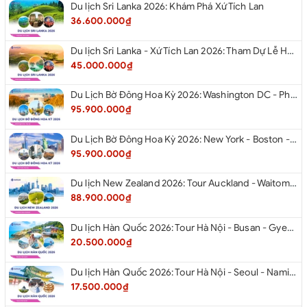
Du lịch Sri Lanka 2026: Khám Phá Xứ Tích Lan
36.600.000₫
Du lịch Sri Lanka - Xứ Tích Lan 2026: Tham Dự Lễ Hội Rước Xá Lợi Răng Phật
45.000.000₫
Du Lịch Bờ Đông Hoa Kỳ 2026: Washington DC - Philadelphia - New York - Boston - New Hampshire White Mountains - Albany - Niagara Falls - Buffalo - Corning - New York
95.900.000₫
Du Lịch Bờ Đông Hoa Kỳ 2026: New York - Boston - New Hampshire - Artist’s Bluff - Echo Lake Kancamagus Highway - White Mountains - Albany - Buffalo Niagara Falls - Corning - Washington DC
95.900.000₫
Du lịch New Zealand 2026: Tour Auckland - Waitomo - Taupo - Rotorua - Matamata - Hamilton
88.900.000₫
Du lịch Hàn Quốc 2026: Tour Hà Nội - Busan - Gyeongju - Seoul - Đảo Nami - Tàu Điện Ven Biển Haeundae - Cầu Kính Oryukdo - Làng Văn Hóa Huinnyeoul
20.500.000₫
Du lịch Hàn Quốc 2026: Tour Hà Nội - Seoul - Nami - Everland - Painter Show - Thư Viện Sách
17.500.000₫