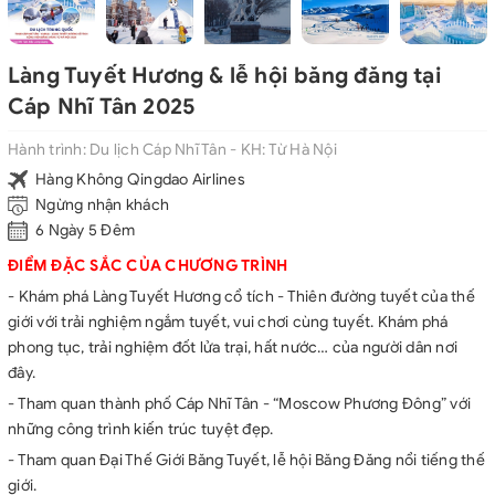
Làng Tuyết Hương & lễ hội băng đăng tại
Cáp Nhĩ Tân 2025
Hành trình:
Du lịch Cáp Nhĩ Tân - KH: Từ Hà Nội
Hàng Không Qingdao Airlines
Ngừng nhận khách
6 Ngày 5 Đêm
ĐIỂM ĐẶC SẮC CỦA CHƯƠNG TRÌNH
- Khám phá Làng Tuyết Hương cổ tích - Thiên đường tuyết của thế
giới với trải nghiệm ngắm tuyết, vui chơi cùng tuyết. Khám phá
phong tục, trải nghiệm đốt lửa trại, hất nước… của người dân nơi
đây.
- Tham quan thành phố Cáp Nhĩ Tân - “Moscow Phương Đông” với
những công trình kiến trúc tuyệt đẹp.
- Tham quan Đại Thế Giới Băng Tuyết, lễ hội Băng Đăng nổi tiếng thế
giới.