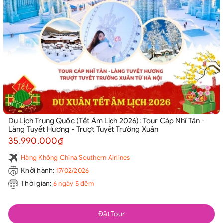
Du Lịch Trung Quốc (Tết Âm Lịch 2026): Tour Cáp Nhĩ Tân -
Làng Tuyết Hương - Trượt Tuyết Trường Xuân
35.990.000₫
Hàng Không China Southern Airlines
Khởi hành:
17/02/2026
Thời gian:
6 ngày 5 đêm
Đặt Tour