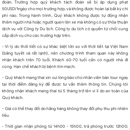
đoàn. Trường hợp quý khách tách đoàn sẽ bị áp dụng phạt
50USD/1ngày cho mọi trường hợp, và không được hoàn lại bất kỳ chi
phí nào. Trong hành trình, Quý khách không được tự động nhận
thêm người nhà hoặc người quen lên xe mà không có sự thỏa thuận
dịch vụ với Công ty Du lịch. Công ty du lịch có quyền từ chối cung
cấp dịch vụ cho các trường hợp trên.
- Vì lý do thời tiết có sự khác biệt lớn so với thời tiết tại Việt Nam
(băng tuyết và rất lạnh), nên chương trình tham quan này không
nhận khách trên 70 tuổi. Khách 60-70 tuổi cần có người nhà đi
cùng. Hạn chế khách bị bệnh tim mạch.
- Quý khách mang thai xin vui lòng báo cho nhân viên bán tour ngay
tại thời điểm đăng ký để được tư vấn thêm thông tin. Chúng tôi
không nhận khách mang thai từ 5 tháng trở lên vì lí do an toàn của
Quý khách.
- Giá có thể thay đổi do hãng hàng không thay đổi phụ thu phí nhiên
liệu.
- Thời gian nhận phòng từ 14h00 - 15h00, trả phòng trước 12h00;