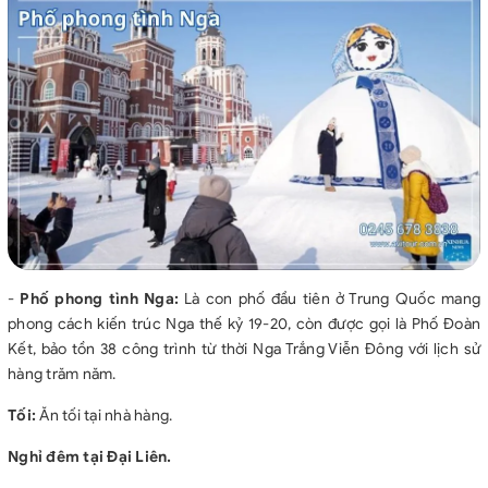
-
Phố phong tình Nga
:
Là con phố đầu tiên ở Trung Quốc mang
phong cách kiến trúc Nga thế kỷ 19-20, còn được gọi là Phố Đoàn
Kết, bảo tồn 38 công trình từ thời Nga Trắng Viễn Đông với lịch sử
hàng trăm năm.
Tối:
Ăn tối tại nhà hàng.
Nghỉ đêm tại Đại Liên.