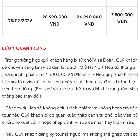
7.500.000
28.990.000
26.990.000
05/02/2026
VNĐ
VNĐ
VNĐ
LƯU Ý QUAN TRỌNG
- Trong trường hợp quý khách hàng bị từ chối Visa Đoàn, Quý khách
sẽ chuyển sang làm Visa dán tại ĐSQ TQ ở Hà Nội ( Nếu đủ thời gian
) và chi phí phát sinh 1.500.000 VNĐ/khách. - Nếu quý khách hàng
từ chối làm visa lẻ thì sẽ chịu hủy phạt theo quy định đã thể hiện
trên hợp đồng. (Phụ phí visa lẻ có thể thay đổi khi trung tâm visa
thông báo thay đổi).
- Công ty du lịch sẽ không chịu trách nhiệm và không hoàn trả tiền
tour nếu Quý khách bị cơ quan xuất nhập cảnh từ chối cấp visa, từ
chối cho xuất cảnh hoặc nhập cảnh vì lí do cá nhân hay thân nhân.
- Nếu Quý khách đăng ký tour lẻ người mà không thể ghép với các