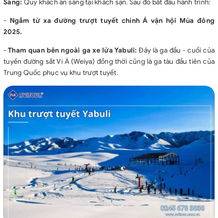
Sáng:
Quý khách ăn sáng tại khách sạn. Sau đó bắt đầu hành trình:
-
Ngắm từ xa
đường trượt tuyết chính
Á vận hội Mùa đông
2025.
-
Tham quan bên ngoài
ga xe lửa Yabuli
:
Đây là ga đầu - cuối của
tuyến đường sắt Vi Á (Weiya) đồng thời cũng là ga tàu đầu tiên của
Trung Quốc phục vụ khu trượt tuyết.