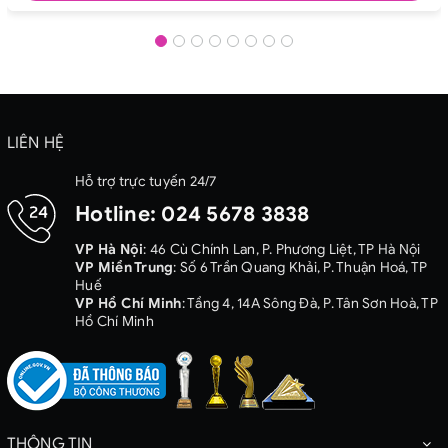
LIÊN HỆ
Hỗ trợ trực tuyến 24/7
Hotline:
024 5678 3838
VP Hà Nội
: 46 Cù Chính Lan, P. Phương Liệt, TP Hà Nội
VP Miền Trung
: Số 6 Trần Quang Khải, P. Thuận Hoá, TP
Huế
VP Hồ Chí Minh
: Tầng 4, 14A Sông Đà, P. Tân Sơn Hoà, TP
Hồ Chí Minh
THÔNG TIN