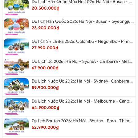
Du Lịch Hàn Quốc Mùa Hè 2026: Hà Nội - Busan - Gyeongju - Seoul - Đảo Nami - Tàu Điện Ven Biển Haeundae - Cầu Kính Oryukdo - Làng Văn Hóa Huinnyeoul
20.500.000₫
Du lịch Hàn Quốc 2026: Hà Nội - Busan - Gyeongju - Seoul - Đảo Nami - Tàu Điện Ven Biển Haeundae - Cỏ Hồng Muhly - Làng Văn Hóa Huinnyeoul
23.900.000₫
Du lịch Sri Lanka 2026: Colombo - Negombo - Pinnawala - Kandy - Kalutara - Nuwara - Eliya
27.990.000₫
Du Lịch Úc 2026: Hà Nội - Sydney- Canberra - Melbourne - Hà Nội
67.900.000₫
Du Lịch Nước Úc 2026: Hà Nội - Sydney- Canberra - Melbourne - Hà Nội
59.900.000₫
Du Lịch Nước Úc 2026: Hà Nội - Melbourne - Canberra - Sydney - Hà Nội
64.900.000₫
Du lịch Bhutan 2026: Hà Nội - Bhutan - Paro - Thimphu - Punakha
52.990.000₫