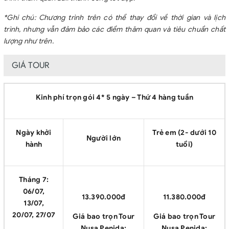
*Ghi chú: Chương trình trên có thể thay đổi về thời gian và lịch
trình, nhưng vẫn đảm bảo các điểm thăm quan và tiêu chuẩn chất
lượng như trên.
GIÁ TOUR
Kinh phí trọn gói 4* 5 ngày – Thứ 4 hàng tuần
Ngày khởi
Trẻ em (2- dưới 10
Người lớn
hành
tuổi)
Tháng 7:
06/07,
13.390.000đ
11.380.000đ
13/07,
20/07, 27/07
Giá bao trọn Tour
Giá bao trọn Tour
Nusa Penida:
Nusa Penida: