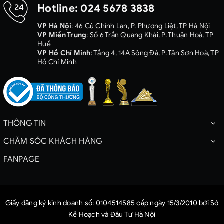
Hotline:
024 5678 3838
VP Hà Nội
: 46 Cù Chính Lan, P. Phương Liệt, TP Hà Nội
VP Miền Trung
: Số 6 Trần Quang Khải, P. Thuận Hoá, TP
Huế
VP Hồ Chí Minh
: Tầng 4, 14A Sông Đà, P. Tân Sơn Hoà, TP
Hồ Chí Minh
THÔNG TIN
CHĂM SÓC KHÁCH HÀNG
FANPAGE
Giấy đăng ký kinh doanh số: 0104514585 cấp ngày 15/3/2010 bởi Sở
Kế Hoạch và Đầu Tư Hà Nội