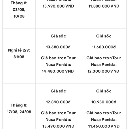
Tháng 8:
13.990.000 VNĐ
11.880.000 VNĐ
03/08,
10/08
Giá sốc
Giá sốc
13.680.000đ
11.680.000đ
Nghỉ lễ 2/9:
31/08
Giá bao trọn Tour
Giá bao trọn Tour
Nusa Penida:
Nusa Penida:
14.480.000 VNĐ
12.300.000 VNĐ
Giá sốc
Giá sốc
12.890.000đ
10.950.000đ
Tháng 8:
17/08, 24/08
Giá bao trọn Tour
Giá bao trọn Tour
Nusa Penida:
Nusa Penida:
13.490.000 VNĐ
11.460.000 VNĐ