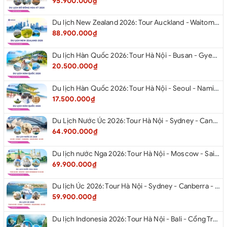
95.900.000₫
Du lịch New Zealand 2026: Tour Auckland - Waitomo - Taupo - Rotorua - Matamata - Hamilton
88.900.000₫
Du lịch Hàn Quốc 2026: Tour Hà Nội - Busan - Gyeongju - Seoul - Đảo Nami - Tàu Điện Ven Biển Haeundae - Cầu Kính Oryukdo - Làng Văn Hóa Huinnyeoul
20.500.000₫
Du lịch Hàn Quốc 2026: Tour Hà Nội - Seoul - Nami - Everland - Painter Show - Thư Viện Sách
17.500.000₫
Du Lịch Nước Úc 2026: Tour Hà Nội - Sydney - Canberra - Melbourne - Hà Nội
64.900.000₫
Du lịch nước Nga 2026: Tour Hà Nội - Moscow - Saint Petersburg từ Hà Nội
69.900.000₫
Du lịch Úc 2026: Tour Hà Nội - Sydney - Canberra - Melbourne - Hà Nội
59.900.000₫
Du lịch Indonesia 2026: Tour Hà Nội - Bali - Cổng Trời Lempuyang - Swings Bali - Ngắm hoàng hôn biển Jimbaran - Kelingking - Sống Lưng Khủng Long từ Hà Nội