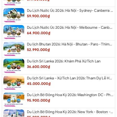
Du Lịch Nước Úc 2026: Hà Nội - Sydney- Canberra - Melbourne - Hà Nội
59.900.000₫
Du Lịch Nước Úc 2026: Hà Nội - Melbourne - Canberra - Sydney - Hà Nội
64.900.000₫
Du lịch Bhutan 2026: Hà Nội - Bhutan - Paro - Thimphu - Punakha
52.990.000₫
Du lịch Sri Lanka 2026: Khám Phá Xứ Tích Lan
36.600.000₫
Du lịch Sri Lanka - Xứ Tích Lan 2026: Tham Dự Lễ Hội Rước Xá Lợi Răng Phật
45.000.000₫
Du Lịch Bờ Đông Hoa Kỳ 2026: Washington DC - Philadelphia - New York - Boston - New Hampshire White Mountains - Albany - Niagara Falls - Buffalo - Corning - New York
95.900.000₫
Du Lịch Bờ Đông Hoa Kỳ 2026: New York - Boston - New Hampshire - Artist’s Bluff - Echo Lake Kancamagus Highway - White Mountains - Albany - Buffalo Niagara Falls - Corning - Washington DC