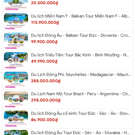
20.500.000₫
Du lịch Miền Nam Ý - Balkan: Tour Miền Nam Ý - Albania - Montenegro - Croatia - Slovenia từ Hà Nội 2026
115.900.000₫
Du lịch Đông Âu - Balkan: Tour Đức - Slovenia - Croatia - Hungary - Slovakia - Áo - Séc từ Hà Nội 2026
99.900.000₫
Du lịch Triều Tiên: Tour Bắc Kinh - Bình Nhưỡng - Núi Myohyang - Kaesong - Bàn Môn Điếm - Đan Đông từ Hà Nội 2026
49.990.000₫
Du Lịch Đông Phi: Seychelles - Madagascar - Mauritius 2026
288.000.000₫
Du Lịch Nam Mỹ: Tour Brazil - Peru - Argentina - Chile 2026
298.000.000₫
Du lịch Đông Âu cổ kính: Tour Đức - Séc - Áo - Slovakia - Hungary - Ba Lan từ Hà Nội 2026
86.900.000₫
Du lịch Đông Âu: Tour Đức - Séc - Áo - Slovakia - Hungary từ Hà Nội 2026