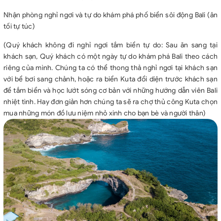
Nhận phòng nghỉ ngơi và tự do khám phá phố biển sôi động Bali (ăn
tối tự túc)
(Quý khách không đi nghỉ ngơi tắm biển tự do: Sau ăn sang tại
khách sạn, Quý khách có một ngày tự do khám phá Bali theo cách
riêng của mình. Chúng ta có thể thong thả nghỉ ngơi tại khách sạn
với bể bơi sang chảnh, hoặc ra biển Kuta đổi diện trước khách sạn
để tắm biển và học lướt sóng cơ bản với những hướng dẫn viên Bali
nhiệt tình. Hay đơn giản hơn chúng ta sẽ ra chợ thủ công Kuta chọn
mua những món đồ lưu niệm nhỏ xinh cho bạn bè và người thân)