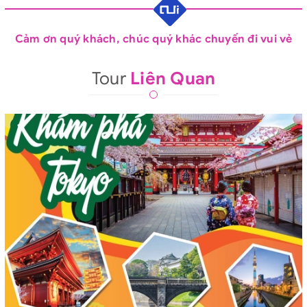
Cảm ơn quý khách, chúc quý khác chuyến đi vui vẻ
Tour
Liên Quan