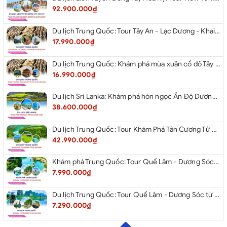
92.900.000₫
Du lịch Trung Quốc: Tour Tây An - Lạc Dương - Khai Phong từ Hà Nội 2026
17.990.000₫
Du lịch Trung Quốc: Khám phá mùa xuân cố đô Tây An từ Hà Nội 2026
16.990.000₫
Du lịch Sri Lanka: Khám phá hòn ngọc Ấn Độ Dương 2026
38.600.000₫
Du lịch Trung Quốc: Tour Khám Phá Tân Cương Từ Hà Nội 2026
42.990.000₫
Khám phá Trung Quốc: Tour Quế Lâm - Dương Sóc từ Hà Nội 2026
7.990.000₫
Du lịch Trung Quốc: Tour Quế Lâm - Dương Sóc từ Hà Nội 2026
7.290.000₫