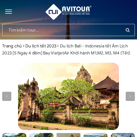
Toggle
navigation
Trang chủ
Du lịch tết 2023
Du lịch Bali - Indonesia tết Âm Lịch
2023 [5 Ngày 4 đêm] Bay VietjetAir Khởi hành M1,M2, M3, M4 (Tết)