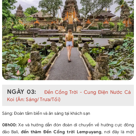
NGÀY 03:
Đền Cổng Trời - Cung Điện Nước Cá
Koi (Ăn: Sáng/ Trưa/Tối)
Sáng: Đoàn tắm biển và ăn sáng tại khách sạn
08h00:
Xe và hướng dẫn đón đoàn di chuyển về hướng cực đông
đảo Bali,
đến thăm
Đền Cổng trời Lempuyang
, nơi đây là một