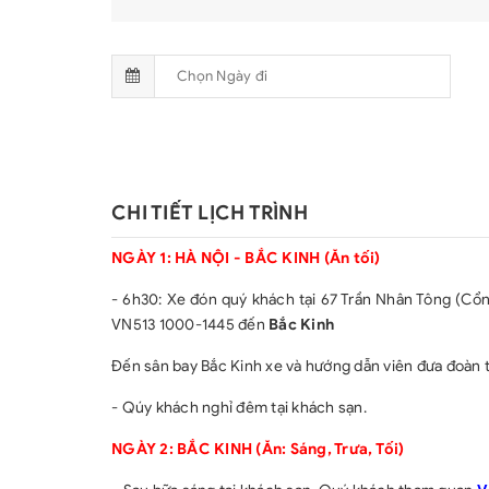
CHI TIẾT LỊCH TRÌNH
NGÀY 1: HÀ NỘI - BẮC KINH (Ăn tối)
- 6h30: Xe đón quý khách tại 67 Trần Nhân Tông (Cổn
VN513 1000-1445 đến
Bắc Kinh
Đến sân bay Bắc Kinh xe và hướng dẫn viên đưa đoàn 
- Qúy khách nghỉ đêm tại khách sạn.
NGÀY 2: BẮC KINH (Ăn: Sáng, Trưa, Tối)