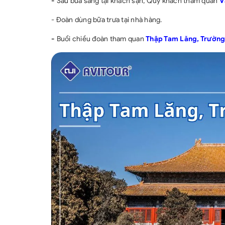
-
Sau bữa sáng tại khách sạn, Quý khách tham quan
V
- Đoàn dùng bữa trưa tại nhà hàng.
-
Buổi chiều đoàn tham quan
Thập Tam Lăng, Trường