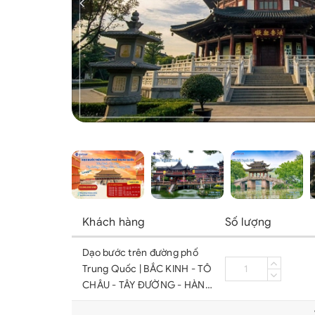
Khách hàng
Số lượng
Dạo bước trên đường phố
Trung Quốc | BẮC KINH - TÔ
CHÂU - TÂY ĐƯỜNG - HÀNG
CHÂU - THƯỢNG HẢI