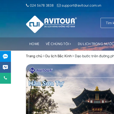
024 5678 3838
support@avitour.com.vn
HOME
VỀ CHÚNG TÔI
DU LỊCH TRONG NƯỚ
Trang chủ
Du lịch Bắc Kinh
Dạo bước trên đường 