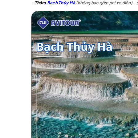
-
Thăm
Bạch Thủy Hà
(không bao gồm phí xe điện) - 