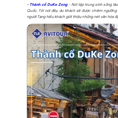
-
Thành cổ DuKe Zong
- Nơi tập trung sinh sống lâ
Quốc. Tới nơi đây, du khách sẽ được chiêm ngưỡng 
người Tạng hiếu khách giới thiệu những nét văn hóa đ