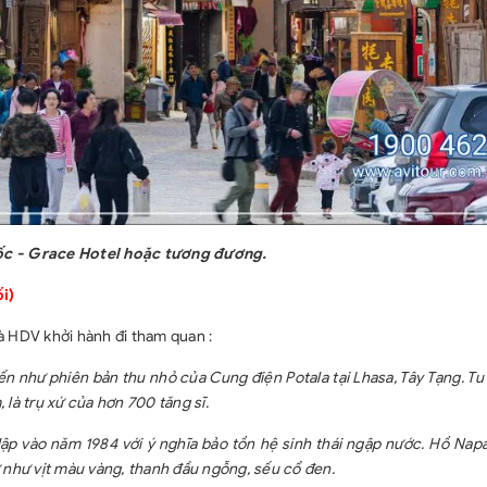
uốc - Grace Hotel hoặc tương đương.
i)
à HDV khởi hành đi tham quan :
ến như phiên bản thu nhỏ của Cung điện Potala tại Lhasa, Tây Tạng. Tu
, là trụ xứ của hơn 700 tăng sĩ.
ập vào năm 1984 với ý nghĩa bảo tồn hệ sinh thái ngập nước. Hồ Napa
 như vịt màu vàng, thanh đầu ngỗng, sếu cổ đen.