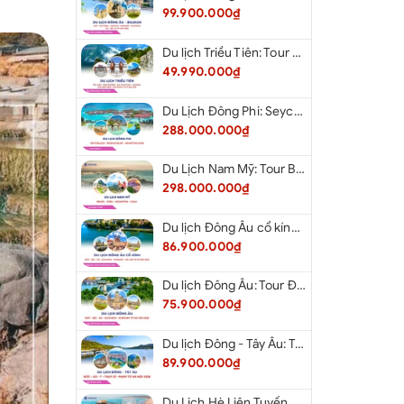
99.900.000₫
Du lịch Triều Tiên: Tour Bắc Kinh - Bình Nhưỡng - Núi Myohyang - Kaesong - Bàn Môn Điếm - Đan Đông từ Hà Nội 2026
49.990.000₫
Du Lịch Đông Phi: Seychelles - Madagascar - Mauritius 2026
288.000.000₫
Du Lịch Nam Mỹ: Tour Brazil - Peru - Argentina - Chile 2026
298.000.000₫
Du lịch Đông Âu cổ kính: Tour Đức - Séc - Áo - Slovakia - Hungary - Ba Lan từ Hà Nội 2026
86.900.000₫
Du lịch Đông Âu: Tour Đức - Séc - Áo - Slovakia - Hungary từ Hà Nội 2026
75.900.000₫
Du lịch Đông - Tây Âu: Tour Đức - Áo - Ý - Thụy Sĩ - Pháp từ Hà Nội 2026
89.900.000₫
Du Lịch Hè Liên Tuyến Đông Tây: Tour New York - Philadelphia - Delaware - Washington Dc - Las Vegas - Red Rock Canyon - Little Saigon - Santa Monica - Los Angeles - San Diego Từ Hà Nội 2026