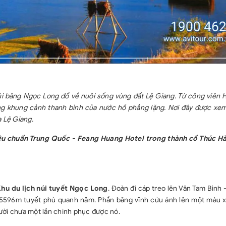
úi băng Ngọc Long đổ về nuôi sống vùng đất Lệ Giang. Từ công viên 
ng khung cảnh thanh bình của nước hồ phẳng lặng. Nơi đây được xem
a Lệ Giang.
tiêu chuẩn Trung Quốc - Feang Huang Hotel trong thành cổ Thúc Hà
hu du lịch núi tuyết Ngọc Long
. Đoàn đi cáp treo lên Vân Tam Bình
 5596m tuyết phủ quanh năm. Phần băng vĩnh cửu ánh lên một màu 
người chưa một lần chinh phục được nó.