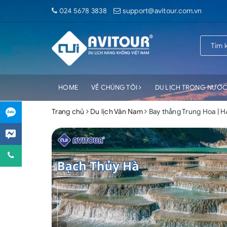
024 5678 3838
support@avitour.com.vn
HOME
VỀ CHÚNG TÔI
DU LỊCH TRONG NƯỚ
Trang chủ
Du lịch Vân Nam
Bay thẳng Trung Hoa | 