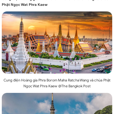
Phật Ngọc Wat Phra Kaew
Cung điện Hoàng gia Phra Borom Maha Ratcha Wang và chùa Phật
Ngọc Wat Phra Kaew @The Bangkok Post