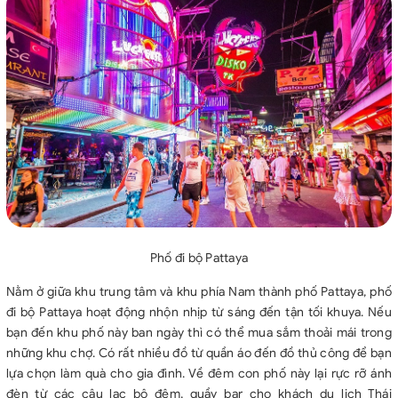
Phố đi bộ Pattaya
Nằm ở giữa khu trung tâm và khu phía Nam thành phố Pattaya, phố
đi bộ Pattaya hoạt động nhộn nhịp từ sáng đến tận tối khuya. Nếu
bạn đến khu phố này ban ngày thì có thể mua sắm thoải mái trong
những khu chợ. Có rất nhiều đồ từ quần áo đến đồ thủ công để bạn
lựa chọn làm quà cho gia đình. Về đêm con phố này lại rực rỡ ánh
đèn từ các câu lạc bộ đêm, quầy bar cho khách du lịch Thái