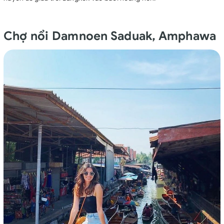
Chợ nổi Damnoen Saduak, Amphawa