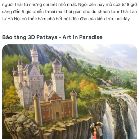
người Thái từ những chi tiết nhỏ nhất. Ngôi đền này mở cửa từ 8 giờ
sáng đến 5 giờ chiều thoải mái thời gian cho du khách tour Thái Lan
từ Hà Nội có thể khám phá hết nét độc đáo của kiến trúc nơi đây.
Bảo tàng 3D Pattaya - Art in Paradise