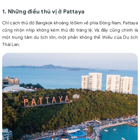
1. Những điều thú vị ở Pattaya
Chỉ cách thủ đô Bangkok khoảng 165km về phía Đông Nam, Pattaya
cũng nhộn nhịp không kém thủ đô tráng lệ. Và đây cũng chính là
một trung tâm du lịch lớn, một phần không thể thiếu của Du lịch
Thái Lan.