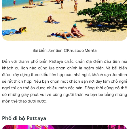
Bãi biển Jomtien @Khusboo Mehta
Đến với thành phố biển Pattaya chắc chắn địa điểm đầu tiên mà
khách du lịch nào cũng lựa chọn chính là ngắm biển. Và bãi biển
được xây dựng theo kiểu liên hợp các nhà nghỉ, khách sạn Jomtien
sẽ rất thích hợp. Nếu bạn chọn một khách sạn nơi đây làm chỗ nghỉ
ngơi thì có thể ăn được nhiều món đặc sản. Đồng thời cũng có thể
có những giây phút vui vẻ cũng người thân và bạn bè bằng những
môn thể thao dưới nước.
Phố đi bộ Pattaya