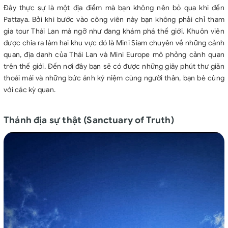
Đây thực sự là một địa điểm mà bạn không nên bỏ qua khi đến
Pattaya. Bởi khi bước vào công viên này bạn không phải chỉ tham
gia tour Thái Lan mà ngỡ như đang khám phá thế giới. Khuôn viên
được chia ra làm hai khu vực đó là Mini Siam chuyên về những cảnh
quan, địa danh của Thái Lan và Mini Europe mô phỏng cảnh quan
trên thế giới. Đến nơi đây bạn sẽ có được những giây phút thư giãn
thoải mái và những bức ảnh kỷ niệm cùng người thân, bạn bè cùng
với các kỳ quan.
Thánh địa sự thật (Sanctuary of Truth)