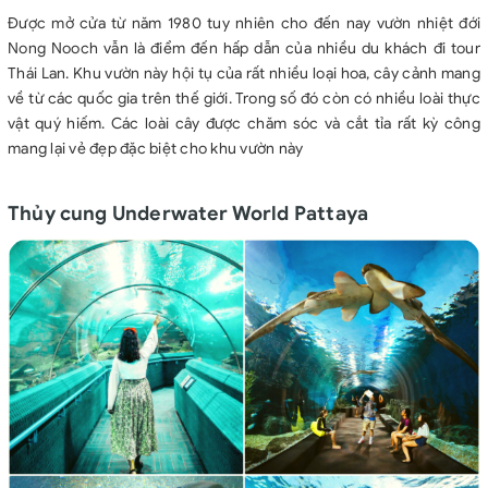
Được mở cửa từ năm 1980 tuy nhiên cho đến nay vườn nhiệt đới
Nong Nooch vẫn là điểm đến hấp dẫn của nhiều du khách đi tour
Thái Lan. Khu vườn này hội tụ của rất nhiều loại hoa, cây cảnh mang
về từ các quốc gia trên thế giới. Trong số đó còn có nhiều loài thực
vật quý hiếm. Các loài cây được chăm sóc và cắt tỉa rất kỳ công
mang lại vẻ đẹp đặc biệt cho khu vườn này
Thủy cung Underwater World Pattaya